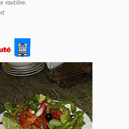
e routière.
nt