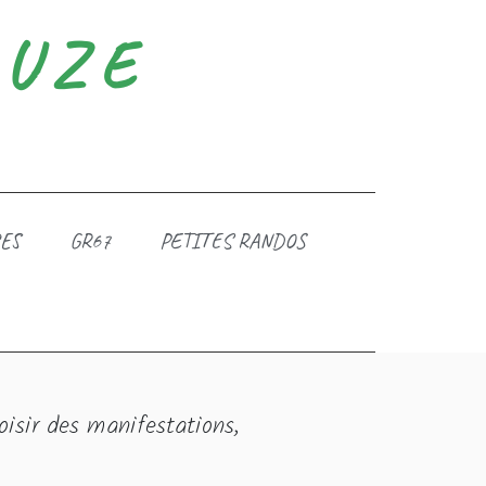
DUZE
ES
GR67
PETITES RANDOS
oisir des manifestations,