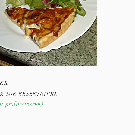
CS.
OIR SUR RÉSERVATION.
er professionnel)