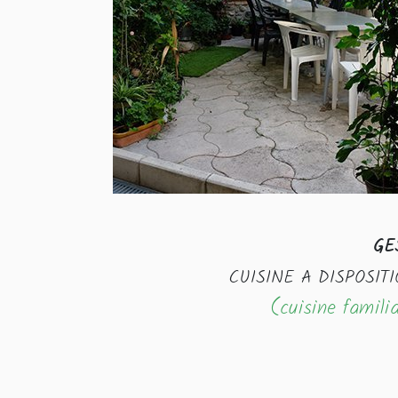
GE
CUISINE A DISPOSITI
(cuisine familia