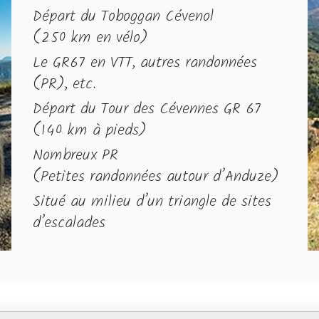
Départ du Toboggan Cévenol
(250 km en vélo)
Le GR67 en VTT, autres randonnées
(PR), etc.
Départ du Tour des Cévennes GR 67
(140 km à pieds)
Nombreux PR
(Petites randonnées autour d’Anduze)
Situé au milieu d’un triangle de sites
d’escalades