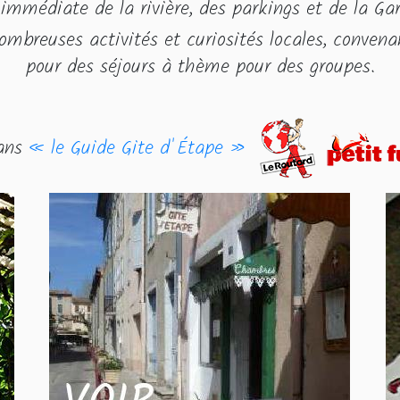
immédiate de la rivière, des parkings et de la Gar
ombreuses activités et curiosités locales, convena
pour des séjours à thème pour des groupes.
dans
« le Guide Gite d'Étape »